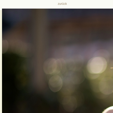
zurück