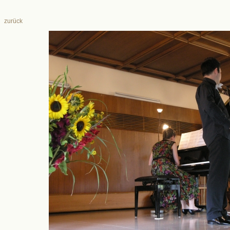
zurück