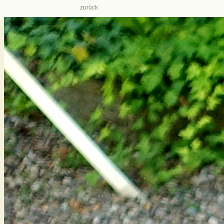
zurück