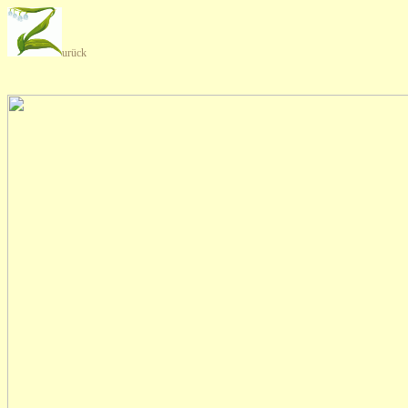
urück